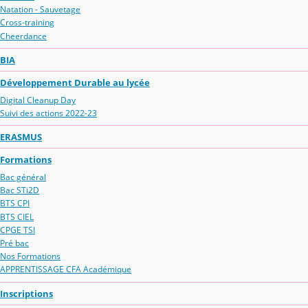
Natation - Sauvetage
Cross-training
Cheerdance
BIA
Développement Durable au lycée
Digital Cleanup Day
Suivi des actions 2022-23
ERASMUS
Formations
Bac général
Bac STi2D
BTS CPI
BTS CIEL
CPGE TSI
Pré bac
Nos Formations
APPRENTISSAGE CFA Académique
Inscriptions