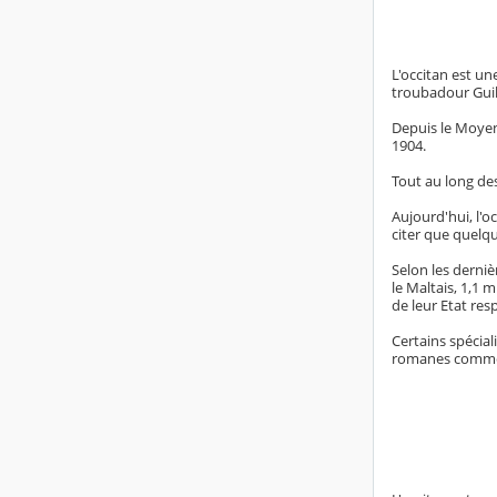
L'occitan est un
troubadour Guill
Depuis le Moyen-
1904.
Tout au long des
Aujourd'hui, l'o
citer que quelqu
Selon les derniè
le Maltais, 1,1 
de leur Etat res
Certains spécia
romanes comme l'