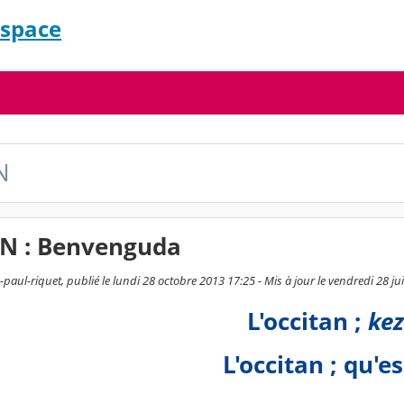
espace
N
N : Benvenguda
paul-riquet, publié le lundi 28 octobre 2013 17:25 - Mis à jour le vendredi 28 j
L'occitan ;
ke
L'occitan ; qu'e