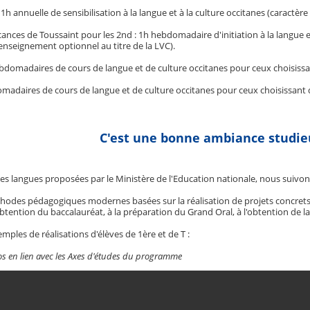
 1h annuelle de sensibilisation à la langue et à la culture occitanes (caractère
acances de Toussaint pour les 2nd : 1h hebdomadaire d'initiation à la langue et
nseignement optionnel au titre de la LVC).
ebdomadaires de cours de langue et de culture occitanes pour ceux choisissant
omadaires de cours de langue et de culture occitanes pour ceux choisissant 
C'est une bonne ambiance studieu
s langues proposées par le Ministère de l'Education nationale, nous suivo
odes pédagogiques modernes basées sur la réalisation de projets concrets, d
btention du baccalauréat, à la préparation du Grand Oral, à l'obtention de l
emples de réalisations d'élèves de 1ère et de T :
os en lien avec les Axes d'études du programme