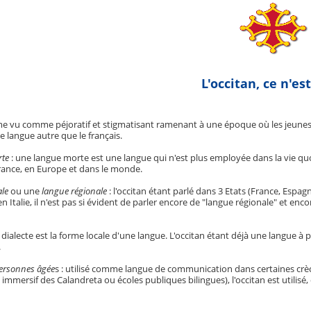
L'occitan, ce n'est
me vu comme péjoratif et stigmatisant ramenant à une époque où les jeunes é
 langue autre que le français.
rte
: une langue morte est une langue qui n'est plus employée dans la vie quot
ance, en Europe et dans le monde.
ale
ou une
langue régionale
: l'occitan étant parlé dans 3 Etats (France, Espagne
 en Italie, il n'est pas si évident de parler encore de "langue régionale" et en
 dialecte est la forme locale d'une langue. L'occitan étant déjà une langue à p
.
ersonnes âgée
s : utilisé comme langue de communication dans certaines crèc
mmersif des Calandreta ou écoles publiques bilingues), l'occitan est utilisé, 