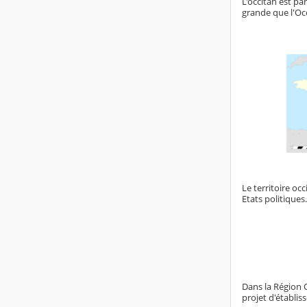
L'occitan est pa
grande que l'Oc
Le territoire oc
Etats politiques.
Dans la Région O
projet d'établi