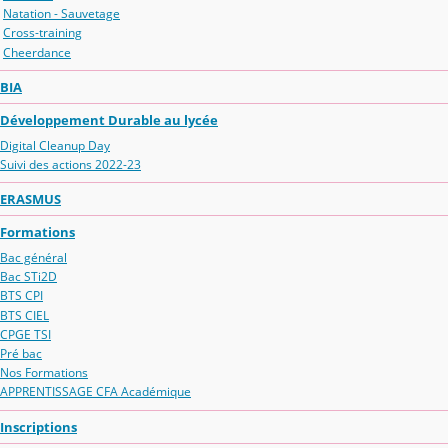
Natation - Sauvetage
Cross-training
Cheerdance
BIA
Développement Durable au lycée
Digital Cleanup Day
Suivi des actions 2022-23
ERASMUS
Formations
Bac général
Bac STi2D
BTS CPI
BTS CIEL
CPGE TSI
Pré bac
Nos Formations
APPRENTISSAGE CFA Académique
Inscriptions