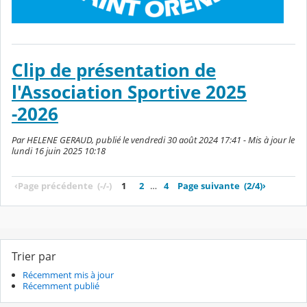
Clip de présentation de
l'Association Sportive 2025
-2026
Par HELENE GERAUD, publié le vendredi 30 août 2024 17:41 - Mis à jour le
lundi 16 juin 2025 10:18
‹
Page précédente
(-/-)
1
2
…
4
Page suivante
(2/4)
›
Trier par
Récemment mis à jour
Récemment publié