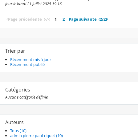
jour le lundi 21 juillet 2025 19:16
‹
Page précédente
(-/-)
1
2
Page suivante
(2/2)
›
Trier par
Récemment mis à jour
Récemment publié
Catégories
Aucune catégorie définie
Auteurs
Tous (10)
admin pierre-paul-riquet (10)