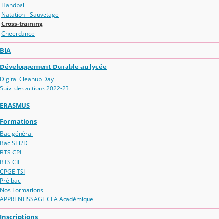
Handball
Natation - Sauvetage
Cross-training
Cheerdance
BIA
Développement Durable au lycée
Digital Cleanup Day
Suivi des actions 2022-23
ERASMUS
Formations
Bac général
Bac STi2D
BTS CPI
BTS CIEL
CPGE TSI
Pré bac
Nos Formations
APPRENTISSAGE CFA Académique
Inscriptions