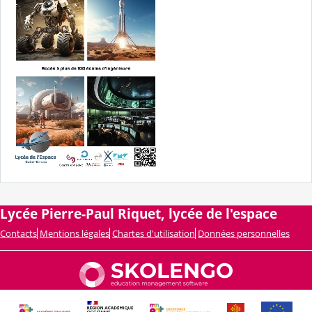
Lycée Pierre-Paul Riquet, lycée de l'espace
Contacts
Mentions légales
Chartes d'utilisation
Données personnelles