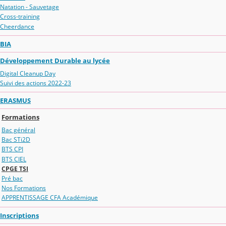
Natation - Sauvetage
Cross-training
Cheerdance
BIA
Développement Durable au lycée
Digital Cleanup Day
Suivi des actions 2022-23
ERASMUS
Formations
Bac général
Bac STi2D
BTS CPI
BTS CIEL
CPGE TSI
Pré bac
Nos Formations
APPRENTISSAGE CFA Académique
Inscriptions