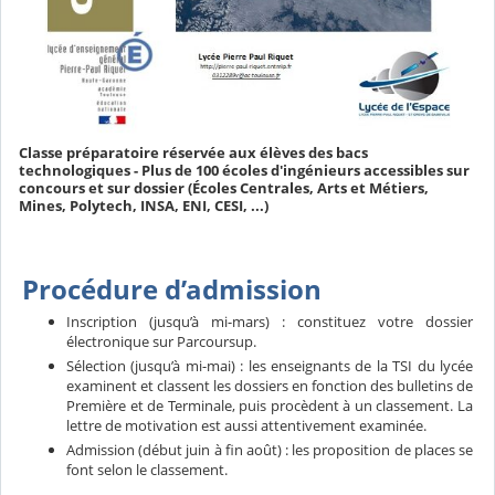
Classe préparatoire réservée aux élèves des bacs
technologiques - Plus de 100 écoles d'ingénieurs accessibles sur
concours et sur dossier (Écoles Centrales, Arts et Métiers,
Mines, Polytech, INSA, ENI, CESI, ...)
Procédure d’admission
Inscription (jusqu’à mi-mars) : constituez votre dossier
électronique sur Parcoursup.
Sélection (jusqu’à mi-mai) : les enseignants de la TSI du lycée
examinent et classent les dossiers en fonction des bulletins de
Première et de Terminale, puis procèdent à un classement. La
lettre de motivation est aussi attentivement examinée.
Admission (début juin à fin août) : les proposition de places se
font selon le classement.