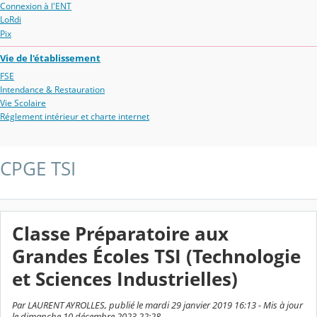
Connexion à l'ENT
LoRdi
Pix
Vie de l'établissement
FSE
Intendance & Restauration
Vie Scolaire
Réglement intérieur et charte internet
CPGE TSI
Classe Préparatoire aux
Grandes Écoles TSI (Technologie
et Sciences Industrielles)
Par LAURENT AYROLLES, publié le mardi 29 janvier 2019 16:13 - Mis à jour
le dimanche 10 décembre 2023 22:28