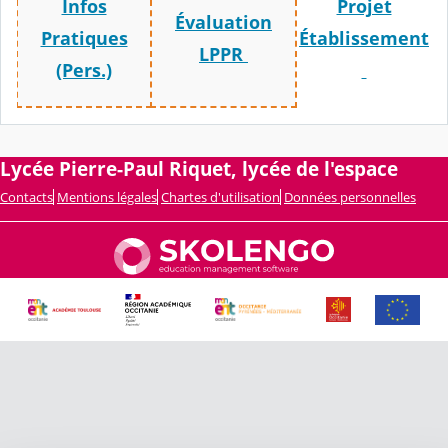
Infos
Projet
Évaluation
Pratiques
Établissement
LPPR
(Pers.)
Lycée Pierre-Paul Riquet, lycée de l'espace
Contacts
Mentions légales
Chartes d'utilisation
Données personnelles