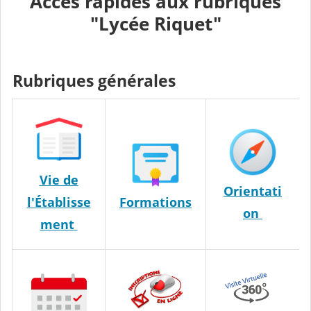
Accès rapides aux rubriques
"Lycée Riquet"
Rubriques générales
Vie de
Orientati
l'Établisse
Formations
on
ment