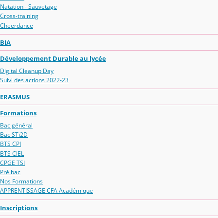
Natation - Sauvetage
Cross-training
Cheerdance
BIA
Développement Durable au lycée
Digital Cleanup Day
Suivi des actions 2022-23
ERASMUS
Formations
Bac général
Bac STi2D
BTS CPI
BTS CIEL
CPGE TSI
Pré bac
Nos Formations
APPRENTISSAGE CFA Académique
Inscriptions